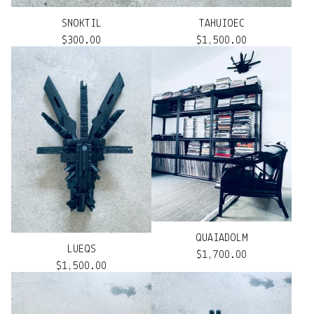
SNOKTIL
TAHUIOEC
$
300.00
$
1,500.00
QUAIADOLM
LUEQS
$
1,700.00
$
1,500.00