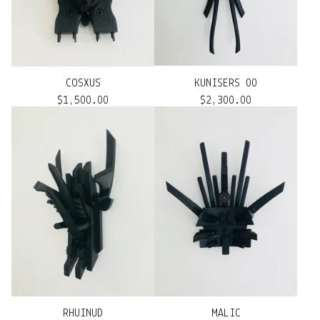
COSXUS
KUNISERS 00
$
1,500.00
$
2,300.00
RHUINUD
MALIC