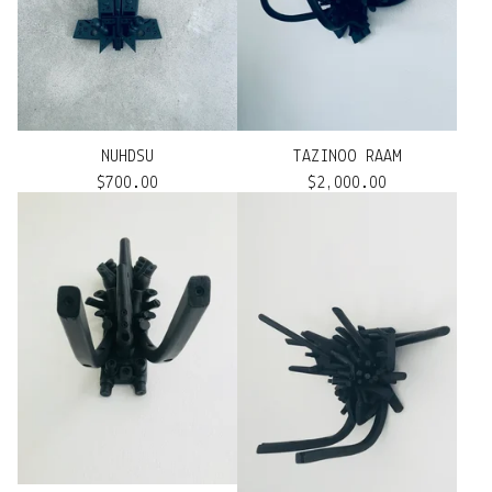
NUHDSU
TAZINOO RAAM
$
700.00
$
2,000.00