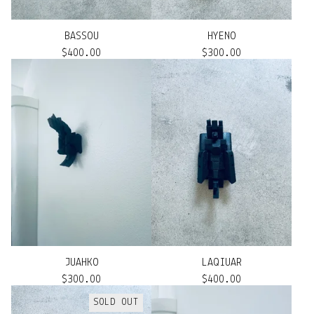
BASSOU
HYENO
$
400.00
$
300.00
JUAHKO
LAQIUAR
$
300.00
$
400.00
SOLD OUT