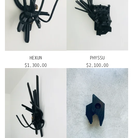
HEXUN
PHYSSU
$
1,300.00
$
2,100.00