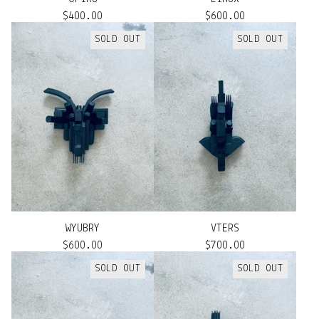
$
400.00
$
600.00
SOLD OUT
SOLD OUT
WYUBRY
VTERS
$
600.00
$
700.00
SOLD OUT
SOLD OUT