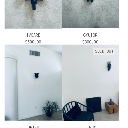
IVOARE
GYUIOR
$
500.00
$
300.00
SOLD OUT
OPIKU
LINUX