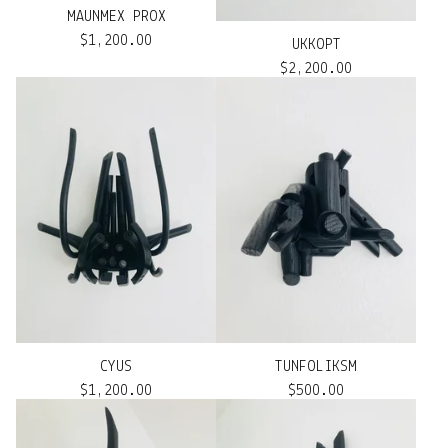
MAUNMEX PROX
$
1,200.00
UKKOPT
$
2,200.00
CYUS
TUNFOLIKSM
$
1,200.00
$
500.00