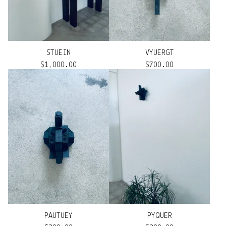
STUEIN
VYUERGT
$
1,000.00
$
700.00
PAUTUEY
PYQUER