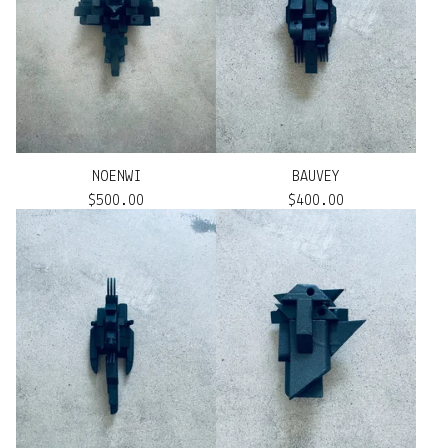
NOENWI
BAUVEY
$
500.00
$
400.00