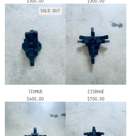
$
300.00
$
300.00
SOLD OUT
JIVMUE
ZISRHUE
$
400.00
$
700.00