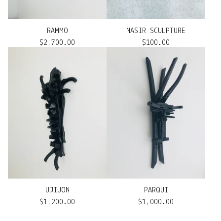
RAMMO
NASIR SCULPTURE
$
2,700.00
$
100.00
UJIUON
PARQUI
$
1,200.00
$
1,000.00